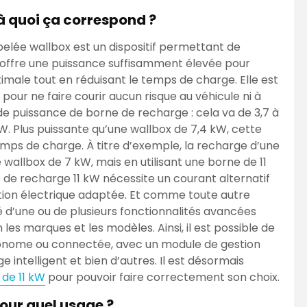
 à quoi ça correspond ?
lée wallbox est un dispositif permettant de
e offre une puissance suffisamment élevée pour
male tout en réduisant le temps de charge. Elle est
 pour ne faire courir aucun risque au véhicule ni à
ux de puissance de borne de recharge : cela va de 3,7 à
W. Plus puissante qu’une wallbox de 7,4 kW, cette
temps de charge. À titre d’exemple, la recharge d’une
wallbox de 7 kW, mais en utilisant une borne de 11
e de recharge 11 kW nécessite un courant alternatif
ation électrique adaptée. Et comme toute autre
é d’une ou de plusieurs fonctionnalités avancées
les marques et les modèles. Ainsi, il est possible de
utonome ou connectée, avec un module de gestion
intelligent et bien d’autres. Il est désormais
 de 11 kW
pour pouvoir faire correctement son choix.
our quel usage ?