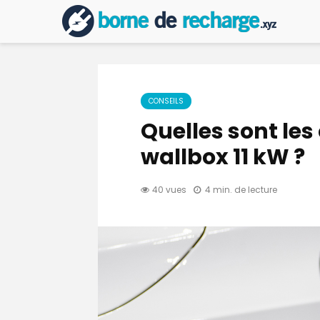
CONSEILS
Quelles sont les
wallbox 11 kW ?
40 vues
4 min. de lecture