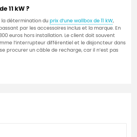
 de 11 kW ?
s la détermination du
prix d’une wallbox de 11 kW
,
passant par les accessoires inclus et la marque. En
300 euros hors installation. Le client doit souvent
mme l’interrupteur différentiel et le disjoncteur dans
 se procurer un câble de recharge, car il n’est pas