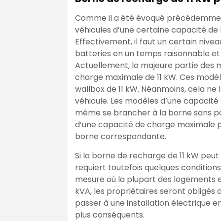
Comme il a été évoqué précédemment,
véhicules d’une certaine capacité de 
Effectivement, il faut un certain niv
batteries en un temps raisonnable et 
Actuellement, la majeure partie des 
charge maximale de 11 kW. Ces modèl
wallbox de 11 kW. Néanmoins, cela ne
véhicule. Les modèles d’une capacité 
même se brancher à la borne sans pou
d’une capacité de charge maximale pl
borne correspondante.
Si la borne de recharge de 11 kW peut 
requiert toutefois quelques condition
mesure où la plupart des logements e
kVA, les propriétaires seront obligés
passer à une installation électrique e
plus conséquents.