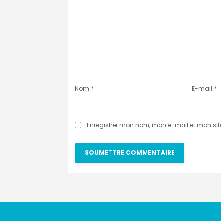
Nom
*
E-mail
*
Enregistrer mon nom, mon e-mail et mon si