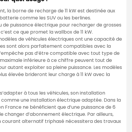
 la borne de recharge de 11 kW est destinée aux
batterie comme les SUV ou les berlines.
eau de puissance électrique pour recharger de grosses
c’est ce que promet la wallbox de 11 kW.
modèles de véhicules électriques ont une capacité de
es sont alors parfaitement compatibles avec la
 l’empêche pas d’être compatible avec tout type de
maximale inférieure à ce chiffre peuvent tout de
r autant exploiter sa pleine puissance. Les modèles
us élevée brideront leur charge à 11 kW avec la
s’adapter à tous les véhicules, son installation
s comme une installation électrique adaptée. Dans la
n France ne bénéficient que d’une puissance de 6
 de changer d’abonnement électrique. Par ailleurs,
n courant alternatif triphasé nécessitera des travaux